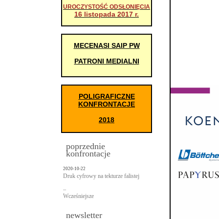
UROCZYSTOŚĆ ODSŁONIĘCIA
16 listopada 2017 r.
MECENASI SAIP PW
PATRONI MEDIALNI
POLIGRAFICZNE
KONFRONTACJE
2018
poprzednie
konfrontacje
2020-10-22
Druk cyfrowy na tekturze falistej
...
Wcześniejsze
newsletter