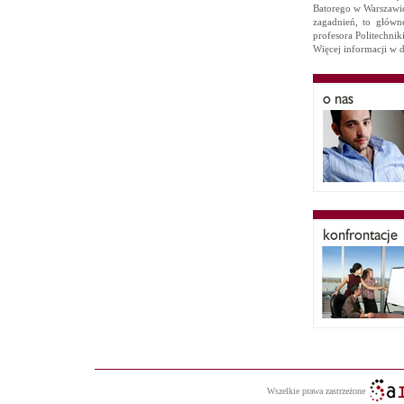
Batorego w Warszawie
zagadnień, to głów
profesora Politechnik
Więcej informacji w 
Wszelkie prawa zastrzeżone